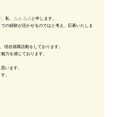
。私、△△ △△と申します。
までの経験が活かせるのではと考え、応募いたしま
し、現在就職活動をしております。
な魅力を感じております。
と思います。
ます。