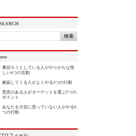
SEARCH
new
裏切ろうとしている人がやりがちな怪
しい6つの言動
嫉妬してくる人がよくやる3つの行動
悪意のある人がターゲットを選ぶ5つの
ポイント
あなたを大切に思っていない人がやる6
つの行動
プロフィール