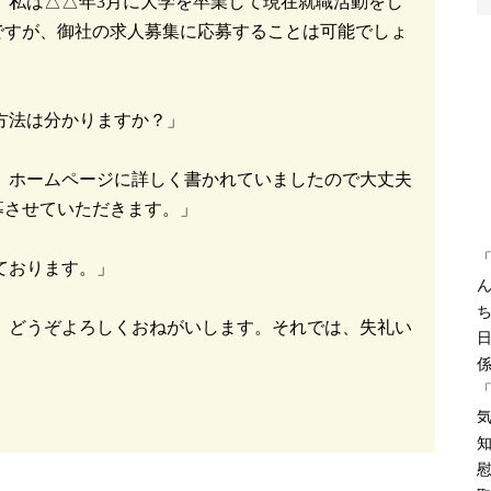
。私は△△年3月に大学を卒業して現在就職活動をし
ですが、御社の求人募集に応募することは可能でしょ
方法は分かりますか？」
。ホームページに詳しく書かれていましたので大丈夫
募させていただきます。」
ております。」
。どうぞよろしくおねがいします。それでは、失礼い