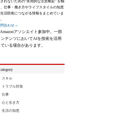
されないための“実用的な注意喚起” を軸
に、仕事・働き方やライフスタイルの知恵
と生活防衛につながる情報をまとめていま
す。
お問合わせ→
※Amazonアソシエイト参加中。一部
コンテンツにおいてAIを技術を活用
している場合があります。
category
スキル
トラブル対策
仕事
心と生き方
生活の知恵