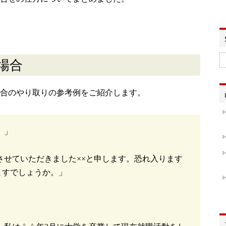
場合
合のやり取りの参考例をご紹介します。
。」
させていただきました××と申します。恐れ入ります
ますでしょうか。」