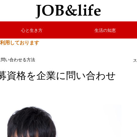
心と生き方
生活の知恵
利用しております
に問い合わせる方法
募資格を企業に問い合わせ