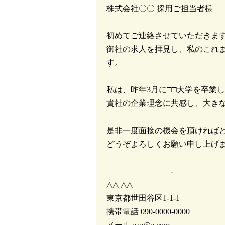
株式会社〇〇 採用ご担当者様
初めてご連絡させていただきます
御社の求人を拝見し、私のこれ
す。
私は、昨年3月に□□大学を卒業
貴社の企業理念に共感し、大き
是非一度面接の機会を頂ければ
どうぞよろしくお願い申し上げ
————————-
△△ △△
東京都世田谷区1-1-1
携帯電話 090-0000-0000