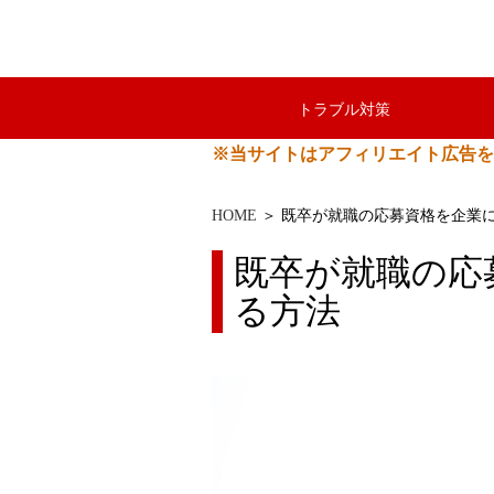
トラブル対策
※当サイトはアフィリエイト広告を
HOME
＞ 既卒が就職の応募資格を企業
既卒が就職の応
る方法