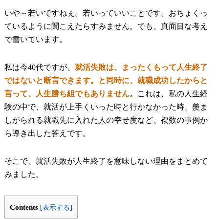
いや～若いですねぇ。若いっていいことです。おちょくっ
ているように聞こえたらすみません。でも、真面目な考え
で書いています。
私は今40代ですが、
就活失敗は、まったくもって人生終了
ではないと断言できます。と同時に、就職成功したからと
言って、人生勝ち組でもありません。
これは、私の人生経
験の中で、就活が上手くいった時と行かなかった時、羨ま
しがられる就職先に入れた人の幸せ度など、複数の事例か
ら導き出した答えです。
そこで、就活失敗が人生終了を意味しない理由をまとめて
みました。
Contents
[
表示する
]