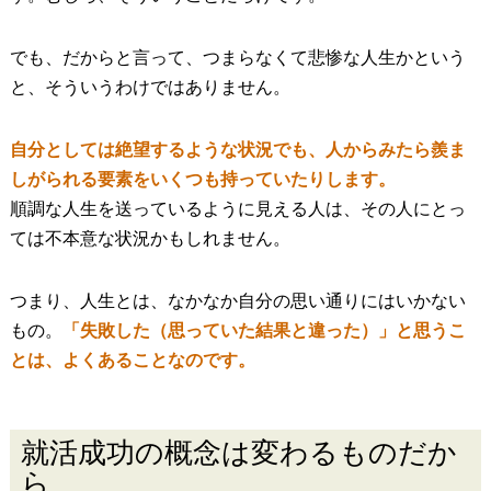
でも、だからと言って、つまらなくて悲惨な人生かという
と、そういうわけではありません。
自分としては絶望するような状況でも、人からみたら羨ま
しがられる要素をいくつも持っていたりします。
順調な人生を送っているように見える人は、その人にとっ
ては不本意な状況かもしれません。
つまり、人生とは、なかなか自分の思い通りにはいかない
もの。
「失敗した（思っていた結果と違った）」と思うこ
とは、よくあることなのです。
就活成功の概念は変わるものだか
ら