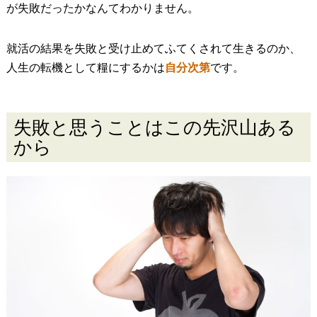
が失敗だったかなんてわかりません。
就活の結果を失敗と受け止めてふてくされて生きるのか、
人生の転機として糧にするかは
自分次第
です。
失敗と思うことはこの先沢山ある
から