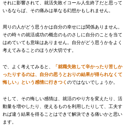
それに影響されて、就活失敗イコール人生終了だと思って
いるならば、その痛みは単なる幻想かもしれません。
周りの人がどう思うかは自分の幸せには関係ありません。
その時々の就活成功の概念のものさしに自分のことを当て
はめていても意味はありません。自分がどう思うかをよく
考えてみることのほうが大切です。
で、よく考えてみると、
「就職失敗して辛かったり苦しか
ったりするのは、自分の思うとおりの結果が得られなくて
悔しい」という感情に行きつく
のではないでしょうか。
そして、その悔しい感情は、就活のやり方を変えたり、活
動量を増やしたり、使えるものを利用したりして、工夫す
れば違う結果を得ることはできて解決できる痛いかと思い
ます。