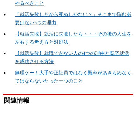
やるべきこと
「就活失敗したから死ぬしかない？」そこまで悩む必
要はない5つの理由
【就活失敗】就活に失敗したら・・・その後の人生を
左右する考え方と対処法
【就活失敗】就職できない人の4つの理由と既卒就活
を成功させる方法
無理ゲー！大手や正社員ではなく既卒があきらめなく
てはならないたった一つのこと
関連情報