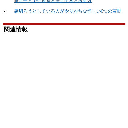
事／一人で生きる方法／生き方考え方
裏切ろうとしている人がやりがちな怪しい6つの言動
関連情報