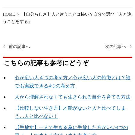
HOME
＞ 【自分らしさ】人と違うことは怖い？自分で選び「人と違
うことをする」
前の記事へ
次の記事へ
こちらの記事も参考にどうぞ
心が広い人４つの考え方／心が広い人の特徴とは？誰
でも実践できる4つの考え方
人から理解されなくても生きられる自分を育てる方法
【比較しない生き方】才能がないと人と比べてしま
う…人と比べない！
【手放す】一人で生きる為に手放した方がいい4つの