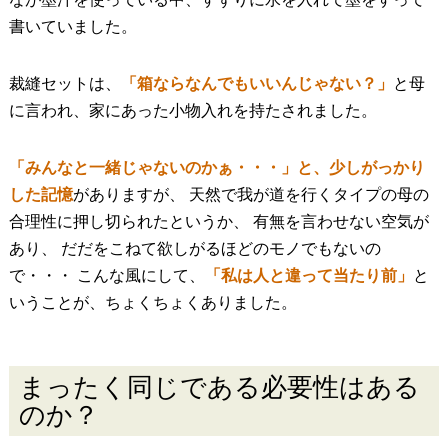
書いていました。
裁縫セットは、
「箱ならなんでもいいんじゃない？」
と母
に言われ、家にあった小物入れを持たされました。
「みんなと一緒じゃないのかぁ・・・」と、少しがっかり
した記憶
がありますが、 天然で我が道を行くタイプの母の
合理性に押し切られたというか、 有無を言わせない空気が
あり、 だだをこねて欲しがるほどのモノでもないの
で・・・ こんな風にして、
「私は人と違って当たり前」
と
いうことが、ちょくちょくありました。
まったく同じである必要性はある
のか？