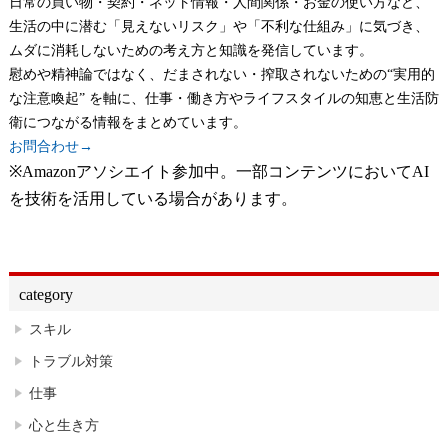
日常の買い物・契約・ネット情報・人間関係・お金の使い方など、
生活の中に潜む「見えないリスク」や「不利な仕組み」に気づき、
ムダに消耗しないための考え方と知識を発信しています。
慰めや精神論ではなく、だまされない・搾取されないための“実用的
な注意喚起” を軸に、仕事・働き方やライフスタイルの知恵と生活防
衛につながる情報をまとめています。
お問合わせ→
※Amazonアソシエイト参加中。一部コンテンツにおいてAI
を技術を活用している場合があります。
category
スキル
トラブル対策
仕事
心と生き方