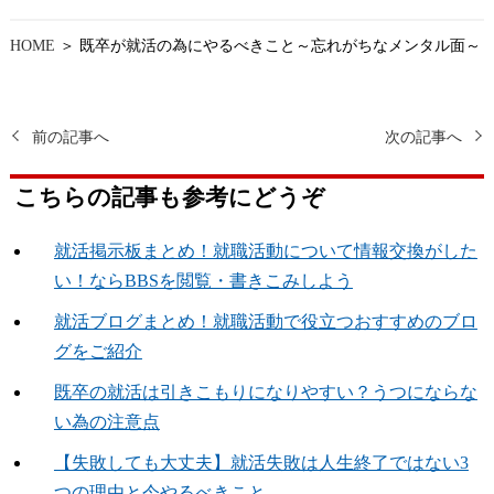
HOME
＞ 既卒が就活の為にやるべきこと～忘れがちなメンタル面～
前の記事へ
次の記事へ
こちらの記事も参考にどうぞ
就活掲示板まとめ！就職活動について情報交換がした
い！ならBBSを閲覧・書きこみしよう
就活ブログまとめ！就職活動で役立つおすすめのブロ
グをご紹介
既卒の就活は引きこもりになりやすい？うつにならな
い為の注意点
【失敗しても大丈夫】就活失敗は人生終了ではない3
つの理由と今やるべきこと