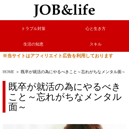
トラブル対策
心と生き方
生活の知恵
スキル
※当サイトはアフィリエイト広告を利用しております
HOME
＞ 既卒が就活の為にやるべきこと～忘れがちなメンタル面～
既卒が就活の為にやるべき
こと～忘れがちなメンタル
面～