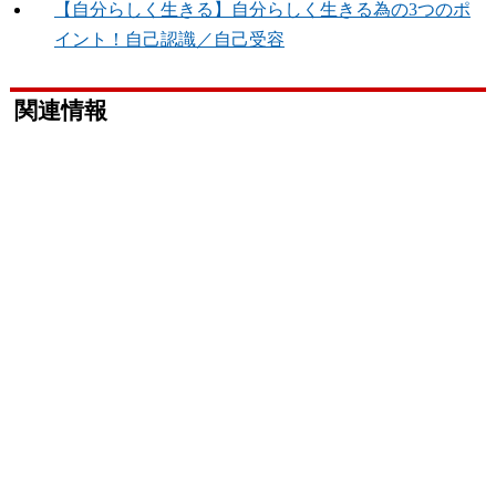
【自分らしく生きる】自分らしく生きる為の3つのポ
イント！自己認識／自己受容
関連情報