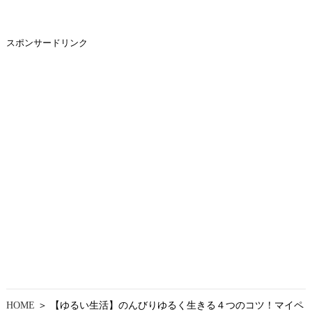
スポンサードリンク
HOME
＞ 【ゆるい生活】のんびりゆるく生きる４つのコツ！マイペ