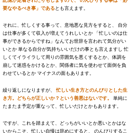
記憶が定着されたりもしますので、 のんびりする事は「必
要なやるべき事」である
とも言えます。
それに、忙しくする事って、意地悪な見方をすると、 自分
は仕事が多くて収入が増えてうれしいとか 「忙しいのは仕
事ができるからですね」なんてお世辞を言われて気分がい
いとか 単なる自分が気持ちいいだけの事とも言えますし 忙
しくてイライラして周りの雰囲気を悪くするとか、体調を
崩して迷惑をかけるとか、関係者に気を使わせて面倒を負
わせているとか マイナスの面もあります。
繰り返しになりますが、
忙しい生き方とのんびりとした生
き方。どちらが正しいか？という善悪はないです。
単純に
たまたま予定が重なって、忙しいだけとかもあります。
ですが、これを踏まえて、どっちがいいとか悪いとかはな
いからこそ、忙しい自慢は辞めにすると、 のんびりするこ