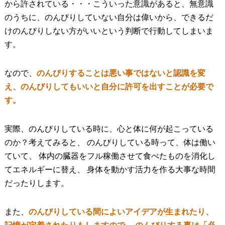
から許されている・・・こういった意識があると、無意識
のうちに、のんびりしていない自分は偉いから、できるだ
けのんびりしない方がいいという判断で行動してしまいま
す。
なので、
のんびりすることは悪い事ではないと認識を変
え、のんびりしてもいいと自分に許可を出すことが必要で
す。
実際、のんびりしている時に、心と体に何が起こっている
のか？考えてみると、 のんびりしている時って、体は働い
ていて、 体内の臓器をフル稼働させて食べたものを消化し
てエネルギーに替え、 身体を動かす活力を作る大事な時間
だったりします。
また、
のんびりしている間によいアイデアが生まれたり、