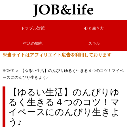
トラブル対策
心と生き方
生活の知恵
スキル
※当サイトはアフィリエイト広告を利用しております
HOME
＞ 【ゆるい生活】のんびりゆるく生きる４つのコツ！マイペ
ースにのんびり生きよう♪
【ゆるい生活】のんびりゆ
るく生きる４つのコツ！マ
イペースにのんびり生きよ
う♪