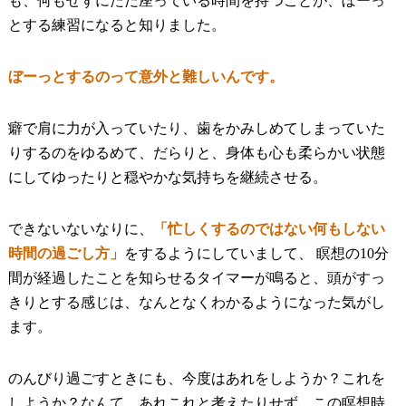
も、何もせずにただ座っている時間を持つことが、ぼーっ
とする練習になると知りました。
ぼーっとするのって意外と難しいんです。
癖で肩に力が入っていたり、歯をかみしめてしまっていた
りするのをゆるめて、だらりと、身体も心も柔らかい状態
にしてゆったりと穏やかな気持ちを継続させる。
できないないなりに、
「忙しくするのではない何もしない
時間の過ごし方」
をするようにしていまして、 瞑想の10分
間が経過したことを知らせるタイマーが鳴ると、頭がすっ
きりとする感じは、なんとなくわかるようになった気がし
ます。
のんびり過ごすときにも、今度はあれをしようか？これを
しようか？なんて、あれこれと考えたりせず、この瞑想時