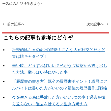
ースにのんびり生きよう♪
前の記事へ
次の記事へ
こちらの記事も参考にどうぞ
社交的陰キャの4つの特徴！こんな人が社交的だけど
実は陰キャタイプ！
辛い時、どうすればいい？私がうつ状態から抜け出し
た方法。鬱っぽい時にやった事
【履歴書の書き方】既卒の履歴書ポイント！職歴にア
ルバイトは書いた方がいいの？最強の履歴書作成戦略
今を生きる為に手放した方がいい3つの事！過去を振
り返らない・過去を捨てる／生き方考え方