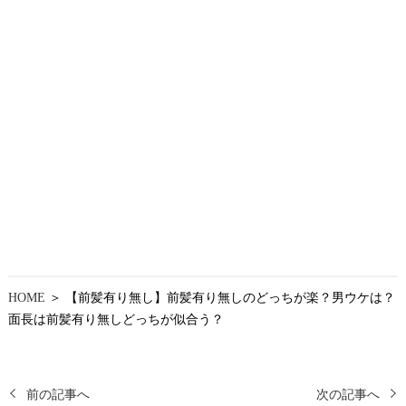
HOME
＞ 【前髪有り無し】前髪有り無しのどっちが楽？男ウケは？
面長は前髪有り無しどっちが似合う？
前の記事へ
次の記事へ