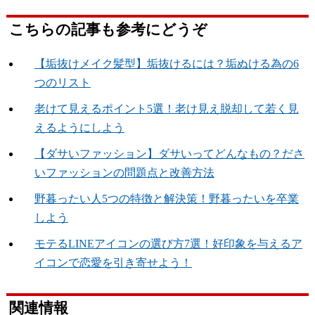
こちらの記事も参考にどうぞ
【垢抜けメイク髪型】垢抜けるには？垢ぬける為の6
つのリスト
老けて見えるポイント5選！老け見え脱却して若く見
えるようにしよう
【ダサいファッション】ダサいってどんなもの？ださ
いファッションの問題点と改善方法
野暮ったい人5つの特徴と解決策！野暮ったいを卒業
しよう
モテるLINEアイコンの選び方7選！好印象を与えるア
イコンで恋愛を引き寄せよう！
関連情報