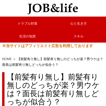
トラブル対策
心と生き方
生活の知恵
スキル
※当サイトはアフィリエイト広告を利用しております
HOME
＞ 【前髪有り無し】前髪有り無しのどっちが楽？男ウケは？
面長は前髪有り無しどっちが似合う？
【前髪有り無し】前髪有り
無しのどっちが楽？男ウケ
は？面長は前髪有り無しど
っちが似合う？