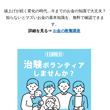
値上げが続く変化の時代…今までのお金の知識で大丈夫？
知らないとマズいお金の基本知識を、無料で確認できま
す。
詳細を見る⇒
お金の教養講座