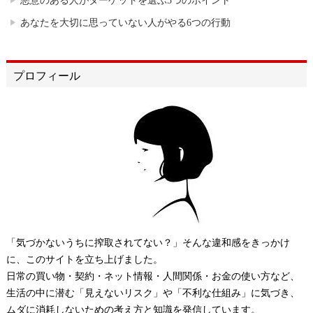
悪意のある人がターゲットを選ぶ5つのポイント
あなたを大切に思っていない人がやる6つの行動
プロフィール
「気づかないうちに搾取されてない？」そんな違和感をきっかけ
に、このサイトを立ち上げました。
日常の買い物・契約・ネット情報・人間関係・お金の使い方など、
生活の中に潜む「見えないリスク」や「不利な仕組み」に気づき、
ムダに消耗しないための考え方と知識を発信しています。