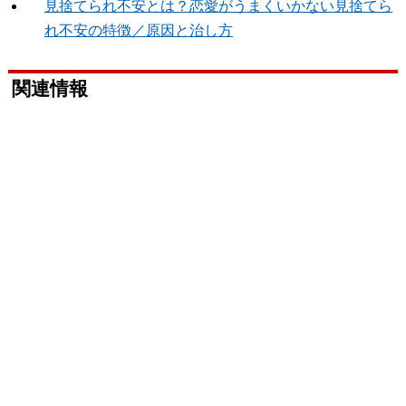
見捨てられ不安とは？恋愛がうまくいかない見捨てら
れ不安の特徴／原因と治し方
関連情報